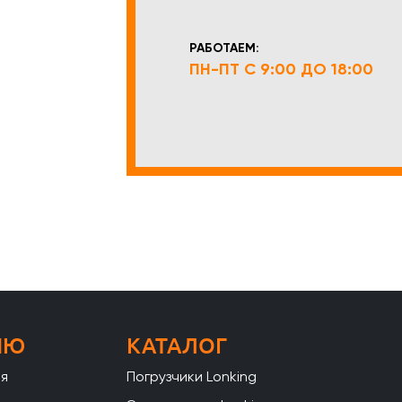
РАБОТАЕМ:
ПН-ПТ С 9:00 ДО 18:00
НЮ
КАТАЛОГ
ая
Погрузчики Lonking