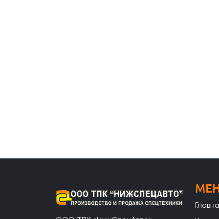
МЕ
Главн