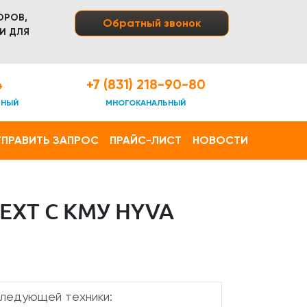
ОРОВ,
Обратный звонок
И ДЛЯ
4
+7 (831) 218-90-80
ТНЫЙ
МНОГОКАНАЛЬНЫЙ
ПРАВИТЬ ЗАПРОС
ПРАЙС-ЛИСТ
НОВОСТИ
XT С КМУ HYVA