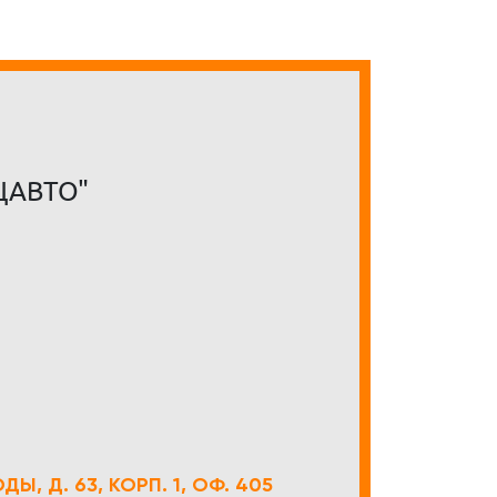
ЦАВТО"
Ы, Д. 63, КОРП. 1, ОФ. 405