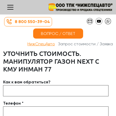
8 800 550-39-04
ВОПРОС / ОТВЕТ
НижСпецАвто
Запрос стоимости / Заявка
УТОЧНИТЬ СТОИМОСТЬ.
МАНИПУЛЯТОР ГАЗОН NEXT С
КМУ ИНМАН 77
Как к вам обратиться?
Телефон *