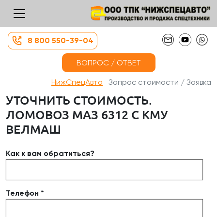
8 800 550-39-04
ВОПРОС / ОТВЕТ
НижСпецАвто
Запрос стоимости / Заявка
УТОЧНИТЬ СТОИМОСТЬ.
ЛОМОВОЗ МАЗ 6312 С КМУ
ВЕЛМАШ
Как к вам обратиться?
Телефон *