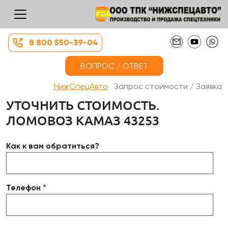
8 800 550-39-04
ВОПРОС / ОТВЕТ
НижСпецАвто
Запрос стоимости / Заявка
УТОЧНИТЬ СТОИМОСТЬ.
ЛОМОВОЗ КАМАЗ 43253
Как к вам обратиться?
Телефон *