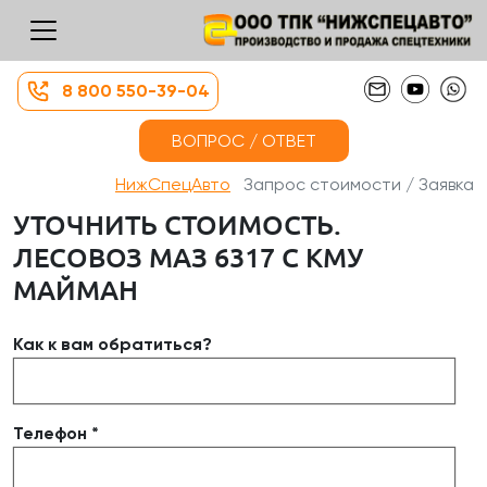
8 800 550-39-04
ВОПРОС / ОТВЕТ
НижСпецАвто
Запрос стоимости / Заявка
УТОЧНИТЬ СТОИМОСТЬ.
ЛЕСОВОЗ МАЗ 6317 С КМУ
МАЙМАН
Как к вам обратиться?
Телефон *