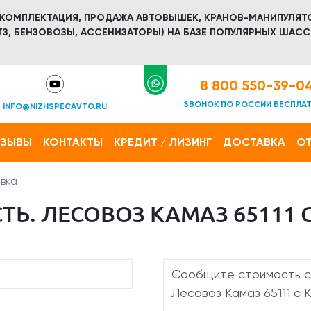
 КОМПЛЕКТАЦИЯ, ПРОДАЖА АВТОВЫШЕК, КРАНОВ-МАНИПУЛЯТ
З, БЕНЗОВОЗЫ, АССЕНИЗАТОРЫ) НА БАЗЕ ПОПУЛЯРНЫХ ШАСС
8 800 550-39-0
ЗВОНОК ПО РОССИИ БЕСПЛА
INFO@NIZHSPECAVTO.RU
ТЗЫВЫ
КОНТАКТЫ
КРЕДИТ / ЛИЗИНГ
ДОСТАВКА
ОТ
вка
Ь. ЛЕСОВОЗ КАМАЗ 65111 