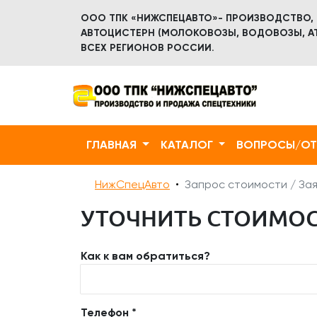
ООО ТПК «НИЖСПЕЦАВТО»- ПРОИЗВОДСТВО,
АВТОЦИСТЕРН (МОЛОКОВОЗЫ, ВОДОВОЗЫ, АТ
ВСЕХ РЕГИОНОВ РОССИИ.
ГЛАВНАЯ
КАТАЛОГ
ВОПРОСЫ/О
НижСпецАвто
Запрос стоимости / Зая
УТОЧНИТЬ СТОИМОСТ
Как к вам обратиться?
Телефон *