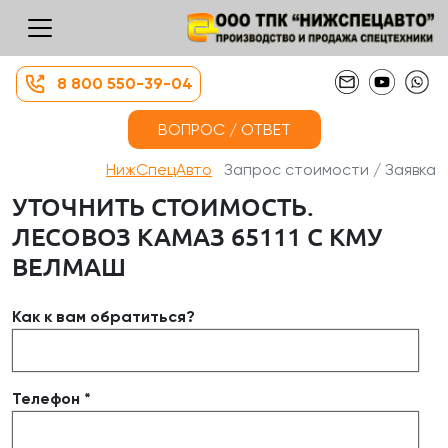
8 800 550-39-04
ВОПРОС / ОТВЕТ
НижСпецАвто
Запрос стоимости / Заявка
УТОЧНИТЬ СТОИМОСТЬ.
ЛЕСОВОЗ КАМАЗ 65111 С КМУ
ВЕЛМАШ
Как к вам обратиться?
Телефон *