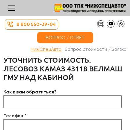
8 800 550-39-04
ВОПРОС / ОТВЕТ
НижСпецАвто
Запрос стоимости / Заявка
УТОЧНИТЬ СТОИМОСТЬ.
ЛЕСОВОЗ КАМАЗ 43118 ВЕЛМАШ
ГМУ НАД КАБИНОЙ
Как к вам обратиться?
Телефон *