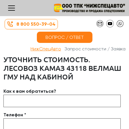
8 800 550-39-04
ВОПРОС / ОТВЕТ
НижСпецАвто
Запрос стоимости / Заявка
УТОЧНИТЬ СТОИМОСТЬ.
ЛЕСОВОЗ КАМАЗ 43118 ВЕЛМАШ
ГМУ НАД КАБИНОЙ
Как к вам обратиться?
Телефон *