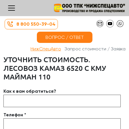
8 800 550-39-04
ВОПРОС / ОТВЕТ
НижСпецАвто
Запрос стоимости / Заявка
УТОЧНИТЬ СТОИМОСТЬ.
ЛЕСОВОЗ КАМАЗ 6520 С КМУ
МАЙМАН 110
Как к вам обратиться?
Телефон *