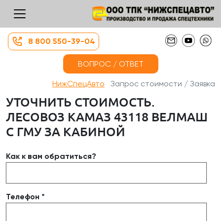
8 800 550-39-04
ВОПРОС / ОТВЕТ
НижСпецАвто
Запрос стоимости / Заявка
УТОЧНИТЬ СТОИМОСТЬ.
ЛЕСОВОЗ КАМАЗ 43118 ВЕЛМАШ
С ГМУ ЗА КАБИНОЙ
Как к вам обратиться?
Телефон *