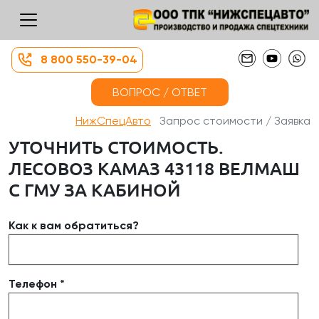
8 800 550-39-04
ВОПРОС / ОТВЕТ
НижСпецАвто
Запрос стоимости / Заявка
УТОЧНИТЬ СТОИМОСТЬ.
ЛЕСОВОЗ КАМАЗ 43118 ВЕЛМАШ
С ГМУ ЗА КАБИНОЙ
Как к вам обратиться?
Телефон *