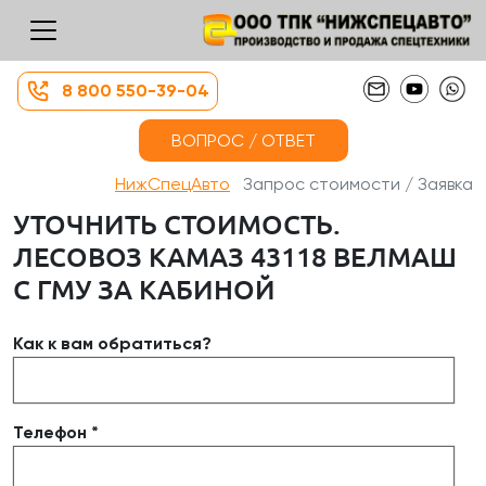
8 800 550-39-04
ВОПРОС / ОТВЕТ
НижСпецАвто
Запрос стоимости / Заявка
УТОЧНИТЬ СТОИМОСТЬ.
ЛЕСОВОЗ КАМАЗ 43118 ВЕЛМАШ
С ГМУ ЗА КАБИНОЙ
Как к вам обратиться?
Телефон *