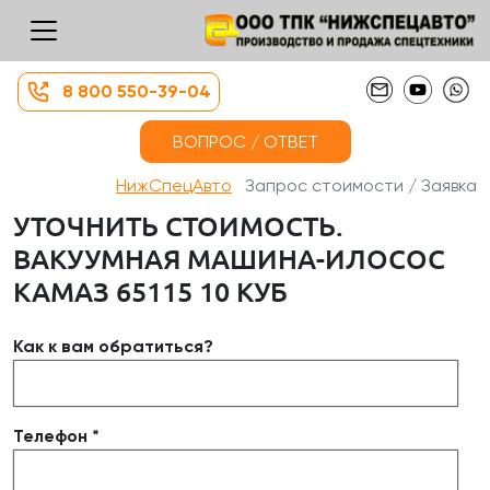
8 800 550-39-04
ВОПРОС / ОТВЕТ
НижСпецАвто
Запрос стоимости / Заявка
УТОЧНИТЬ СТОИМОСТЬ.
ВАКУУМНАЯ МАШИНА-ИЛОСОС
КАМАЗ 65115 10 КУБ
Как к вам обратиться?
Телефон *