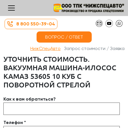
8 800 550-39-04
ВОПРОС / ОТВЕТ
НижСпецАвто
Запрос стоимости / Заявка
УТОЧНИТЬ СТОИМОСТЬ.
ВАКУУМНАЯ МАШИНА-ИЛОСОС
КАМАЗ 53605 10 КУБ С
ПОВОРОТНОЙ СТРЕЛОЙ
Как к вам обратиться?
Телефон *