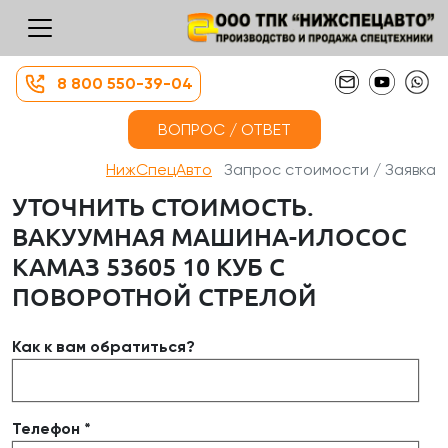
8 800 550-39-04
ВОПРОС / ОТВЕТ
НижСпецАвто
Запрос стоимости / Заявка
УТОЧНИТЬ СТОИМОСТЬ.
ВАКУУМНАЯ МАШИНА-ИЛОСОС
КАМАЗ 53605 10 КУБ С
ПОВОРОТНОЙ СТРЕЛОЙ
Как к вам обратиться?
Телефон *