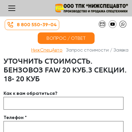
8 800 550-39-04
ВОПРОС / ОТВЕТ
НижСпецАвто
Запрос стоимости / Заявка
УТОЧНИТЬ СТОИМОСТЬ.
БЕНЗОВОЗ FAW 20 КУБ.3 СЕКЦИИ.
18- 20 КУБ
Как к вам обратиться?
Телефон *