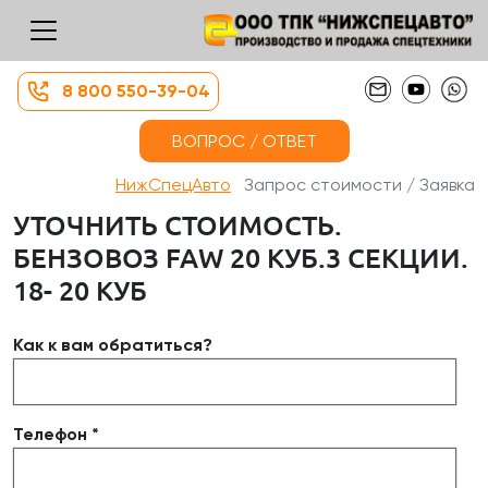
8 800 550-39-04
ВОПРОС / ОТВЕТ
НижСпецАвто
Запрос стоимости / Заявка
УТОЧНИТЬ СТОИМОСТЬ.
БЕНЗОВОЗ FAW 20 КУБ.3 СЕКЦИИ.
18- 20 КУБ
Как к вам обратиться?
Телефон *