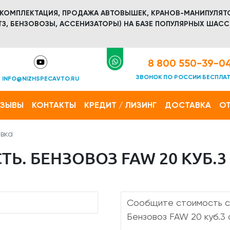
 КОМПЛЕКТАЦИЯ, ПРОДАЖА АВТОВЫШЕК, КРАНОВ-МАНИПУЛЯТ
З, БЕНЗОВОЗЫ, АССЕНИЗАТОРЫ) НА БАЗЕ ПОПУЛЯРНЫХ ШАСС
8 800 550-39-0
ЗВОНОК ПО РОССИИ БЕСПЛА
INFO@NIZHSPECAVTO.RU
ТЗЫВЫ
КОНТАКТЫ
КРЕДИТ / ЛИЗИНГ
ДОСТАВКА
ОТ
вка
. БЕНЗОВОЗ FAW 20 КУБ.3 С