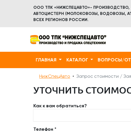
ООО ТПК «НИЖСПЕЦАВТО»- ПРОИЗВОДСТВО,
АВТОЦИСТЕРН (МОЛОКОВОЗЫ, ВОДОВОЗЫ, АТ
ВСЕХ РЕГИОНОВ РОССИИ.
ГЛАВНАЯ
КАТАЛОГ
ВОПРОСЫ/О
НижСпецАвто
Запрос стоимости / Зая
УТОЧНИТЬ СТОИМОСТЬ
Как к вам обратиться?
Телефон *