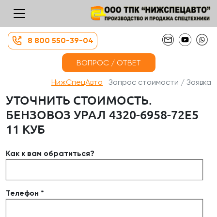
8 800 550-39-04
ВОПРОС / ОТВЕТ
НижСпецАвто
Запрос стоимости / Заявка
УТОЧНИТЬ СТОИМОСТЬ.
БЕНЗОВОЗ УРАЛ 4320-6958-72Е5
11 КУБ
Как к вам обратиться?
Телефон *