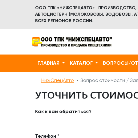
ООО ТПК «НИЖСПЕЦАВТО»- ПРОИЗВОДСТВО,
АВТОЦИСТЕРН (МОЛОКОВОЗЫ, ВОДОВОЗЫ, АТ
ВСЕХ РЕГИОНОВ РОССИИ.
ГЛАВНАЯ
КАТАЛОГ
ВОПРОСЫ/О
НижСпецАвто
Запрос стоимости / Зая
УТОЧНИТЬ СТОИМОСТЬ
Как к вам обратиться?
Телефон *