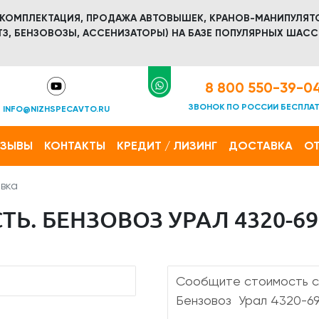
 КОМПЛЕКТАЦИЯ, ПРОДАЖА АВТОВЫШЕК, КРАНОВ-МАНИПУЛЯТ
З, БЕНЗОВОЗЫ, АССЕНИЗАТОРЫ) НА БАЗЕ ПОПУЛЯРНЫХ ШАСС
8 800 550-39-0
ЗВОНОК ПО РОССИИ БЕСПЛА
INFO@NIZHSPECAVTO.RU
ТЗЫВЫ
КОНТАКТЫ
КРЕДИТ / ЛИЗИНГ
ДОСТАВКА
ОТ
вка
. БЕНЗОВОЗ УРАЛ 4320-695