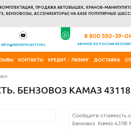
 КОМПЛЕКТАЦИЯ, ПРОДАЖА АВТОВЫШЕК, КРАНОВ-МАНИПУЛЯТ
З, БЕНЗОВОЗЫ, АССЕНИЗАТОРЫ) НА БАЗЕ ПОПУЛЯРНЫХ ШАСС
8 800 550-39-0
ЗВОНОК ПО РОССИИ БЕСПЛА
INFO@NIZHSPECAVTO.RU
ТЗЫВЫ
КОНТАКТЫ
КРЕДИТ / ЛИЗИНГ
ДОСТАВКА
ОТ
вка
Ь. БЕНЗОВОЗ КАМАЗ 43118 