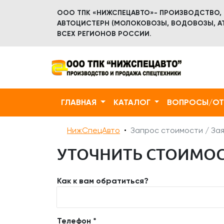
ООО ТПК «НИЖСПЕЦАВТО»- ПРОИЗВОДСТВО,
АВТОЦИСТЕРН (МОЛОКОВОЗЫ, ВОДОВОЗЫ, АТ
ВСЕХ РЕГИОНОВ РОССИИ.
ГЛАВНАЯ
КАТАЛОГ
ВОПРОСЫ/О
НижСпецАвто
Запрос стоимости / Зая
УТОЧНИТЬ СТОИМОСТ
Как к вам обратиться?
Телефон *