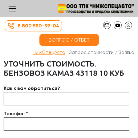
8 800 550-39-04
ВОПРОС / ОТВЕТ
НижСпецАвто
Запрос стоимости / Заявка
УТОЧНИТЬ СТОИМОСТЬ.
БЕНЗОВОЗ КАМАЗ 43118 10 КУБ
Как к вам обратиться?
Телефон *