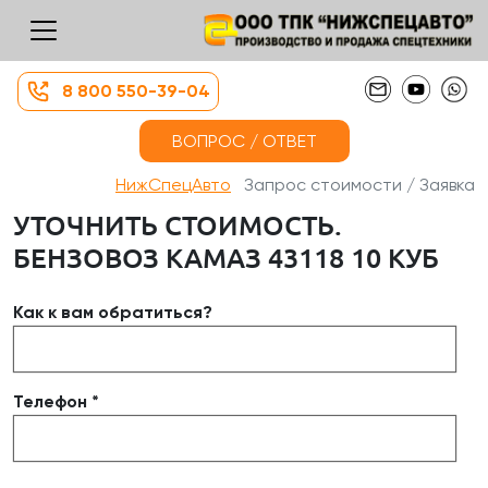
8 800 550-39-04
ВОПРОС / ОТВЕТ
НижСпецАвто
Запрос стоимости / Заявка
УТОЧНИТЬ СТОИМОСТЬ.
БЕНЗОВОЗ КАМАЗ 43118 10 КУБ
Как к вам обратиться?
Телефон *