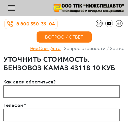
8 800 550-39-04
ВОПРОС / ОТВЕТ
НижСпецАвто
Запрос стоимости / Заявка
УТОЧНИТЬ СТОИМОСТЬ.
БЕНЗОВОЗ КАМАЗ 43118 10 КУБ
Как к вам обратиться?
Телефон *