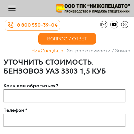
8 800 550-39-04
ВОПРОС / ОТВЕТ
НижСпецАвто
Запрос стоимости / Заявка
УТОЧНИТЬ СТОИМОСТЬ.
БЕНЗОВОЗ УАЗ 3303 1,5 КУБ
Как к вам обратиться?
Телефон *