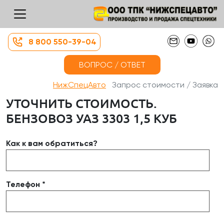
8 800 550-39-04
ВОПРОС / ОТВЕТ
НижСпецАвто
Запрос стоимости / Заявка
УТОЧНИТЬ СТОИМОСТЬ.
БЕНЗОВОЗ УАЗ 3303 1,5 КУБ
Как к вам обратиться?
Телефон *