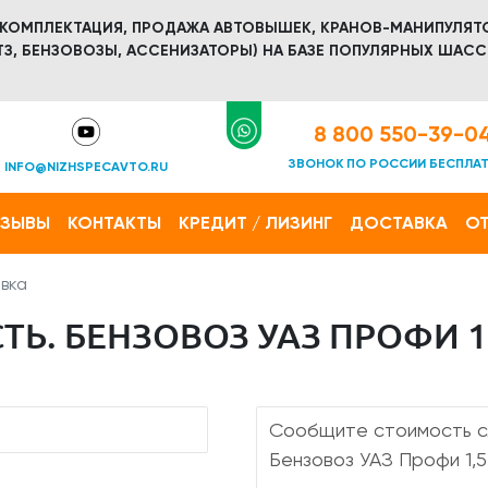
 КОМПЛЕКТАЦИЯ, ПРОДАЖА АВТОВЫШЕК, КРАНОВ-МАНИПУЛЯТ
З, БЕНЗОВОЗЫ, АССЕНИЗАТОРЫ) НА БАЗЕ ПОПУЛЯРНЫХ ШАСС
8 800 550-39-0
ЗВОНОК ПО РОССИИ БЕСПЛА
INFO@NIZHSPECAVTO.RU
ТЗЫВЫ
КОНТАКТЫ
КРЕДИТ / ЛИЗИНГ
ДОСТАВКА
ОТ
вка
Ь. БЕНЗОВОЗ УАЗ ПРОФИ 1,