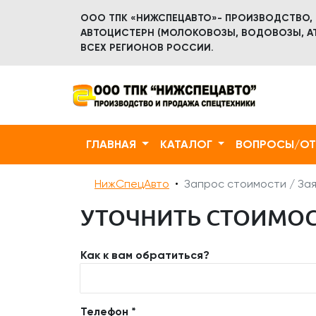
ООО ТПК «НИЖСПЕЦАВТО»- ПРОИЗВОДСТВО,
АВТОЦИСТЕРН (МОЛОКОВОЗЫ, ВОДОВОЗЫ, АТ
ВСЕХ РЕГИОНОВ РОССИИ.
ГЛАВНАЯ
КАТАЛОГ
ВОПРОСЫ/О
НижСпецАвто
Запрос стоимости / Зая
УТОЧНИТЬ СТОИМОСТ
Как к вам обратиться?
Телефон *