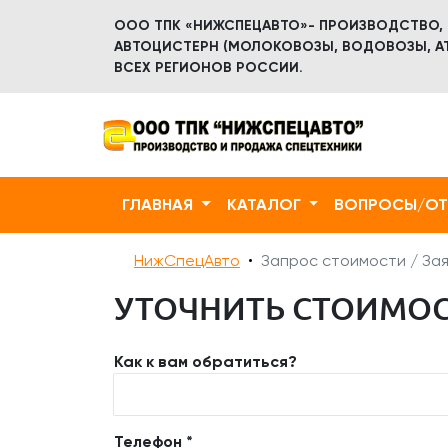
ООО ТПК «НИЖСПЕЦАВТО»- ПРОИЗВОДСТВО,
АВТОЦИСТЕРН (МОЛОКОВОЗЫ, ВОДОВОЗЫ, АТ
ВСЕХ РЕГИОНОВ РОССИИ.
ГЛАВНАЯ
КАТАЛОГ
ВОПРОСЫ/О
НижСпецАвто
Запрос стоимости / Зая
УТОЧНИТЬ СТОИМОСТ
Как к вам обратиться?
Телефон *