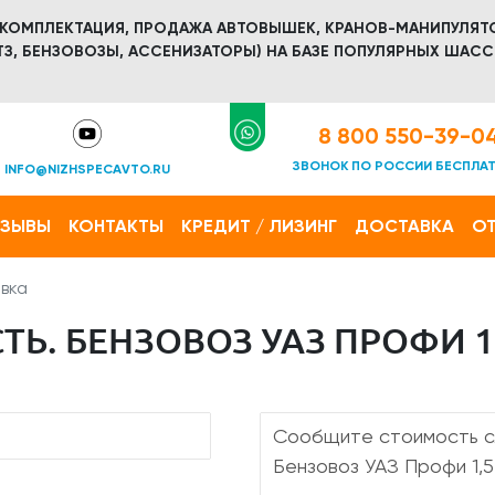
 КОМПЛЕКТАЦИЯ, ПРОДАЖА АВТОВЫШЕК, КРАНОВ-МАНИПУЛЯТ
З, БЕНЗОВОЗЫ, АССЕНИЗАТОРЫ) НА БАЗЕ ПОПУЛЯРНЫХ ШАСС
8 800 550-39-0
ЗВОНОК ПО РОССИИ БЕСПЛА
INFO@NIZHSPECAVTO.RU
ТЗЫВЫ
КОНТАКТЫ
КРЕДИТ / ЛИЗИНГ
ДОСТАВКА
ОТ
вка
Ь. БЕНЗОВОЗ УАЗ ПРОФИ 1,