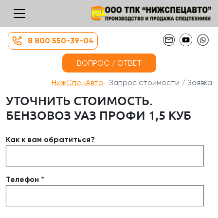
8 800 550-39-04
ВОПРОС / ОТВЕТ
НижСпецАвто
Запрос стоимости / Заявка
УТОЧНИТЬ СТОИМОСТЬ.
БЕНЗОВОЗ УАЗ ПРОФИ 1,5 КУБ
Как к вам обратиться?
Телефон *