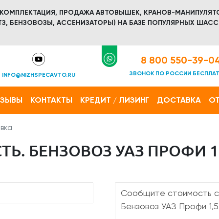
 КОМПЛЕКТАЦИЯ, ПРОДАЖА АВТОВЫШЕК, КРАНОВ-МАНИПУЛЯТ
З, БЕНЗОВОЗЫ, АССЕНИЗАТОРЫ) НА БАЗЕ ПОПУЛЯРНЫХ ШАСС
8 800 550-39-0
ЗВОНОК ПО РОССИИ БЕСПЛА
INFO@NIZHSPECAVTO.RU
ТЗЫВЫ
КОНТАКТЫ
КРЕДИТ / ЛИЗИНГ
ДОСТАВКА
ОТ
вка
Ь. БЕНЗОВОЗ УАЗ ПРОФИ 1,