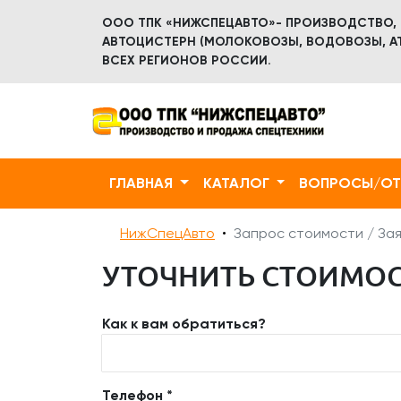
ООО ТПК «НИЖСПЕЦАВТО»- ПРОИЗВОДСТВО,
АВТОЦИСТЕРН (МОЛОКОВОЗЫ, ВОДОВОЗЫ, АТ
ВСЕХ РЕГИОНОВ РОССИИ.
ГЛАВНАЯ
КАТАЛОГ
ВОПРОСЫ/О
НижСпецАвто
Запрос стоимости / Зая
УТОЧНИТЬ СТОИМОСТ
Как к вам обратиться?
Телефон *