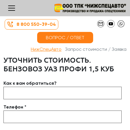
8 800 550-39-04
ВОПРОС / ОТВЕТ
НижСпецАвто
Запрос стоимости / Заявка
УТОЧНИТЬ СТОИМОСТЬ.
БЕНЗОВОЗ УАЗ ПРОФИ 1,5 КУБ
Как к вам обратиться?
Телефон *