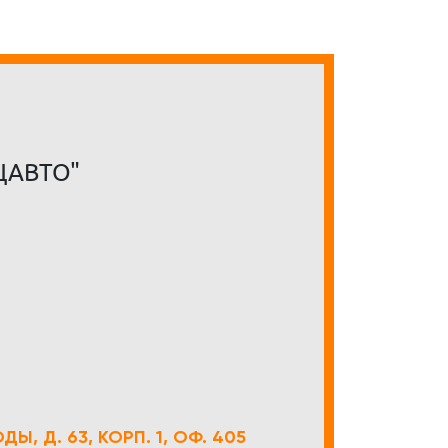
ЦАВТО"
Ы, Д. 63, КОРП. 1, ОФ. 405