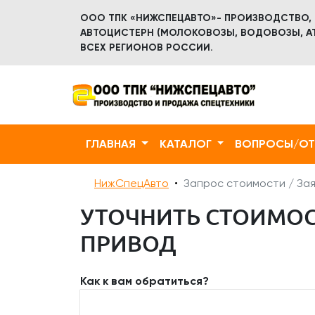
ООО ТПК «НИЖСПЕЦАВТО»- ПРОИЗВОДСТВО,
АВТОЦИСТЕРН (МОЛОКОВОЗЫ, ВОДОВОЗЫ, АТ
ВСЕХ РЕГИОНОВ РОССИИ.
ГЛАВНАЯ
КАТАЛОГ
ВОПРОСЫ/О
НижСпецАвто
Запрос стоимости / Зая
УТОЧНИТЬ СТОИМОСТ
ПРИВОД
Как к вам обратиться?