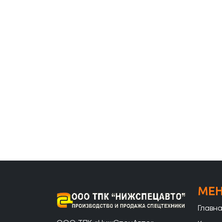
МЕ
Главн