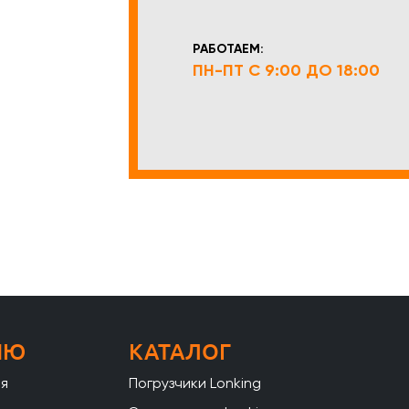
РАБОТАЕМ:
ПН-ПТ С 9:00 ДО 18:00
НЮ
КАТАЛОГ
ая
Погрузчики Lonking