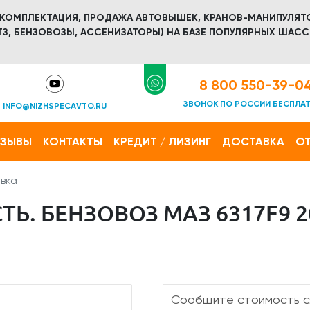
 КОМПЛЕКТАЦИЯ, ПРОДАЖА АВТОВЫШЕК, КРАНОВ-МАНИПУЛЯТ
З, БЕНЗОВОЗЫ, АССЕНИЗАТОРЫ) НА БАЗЕ ПОПУЛЯРНЫХ ШАСС
8 800 550-39-0
ЗВОНОК ПО РОССИИ БЕСПЛА
INFO@NIZHSPECAVTO.RU
ТЗЫВЫ
КОНТАКТЫ
КРЕДИТ / ЛИЗИНГ
ДОСТАВКА
ОТ
вка
Ь. БЕНЗОВОЗ МАЗ 6317F9 