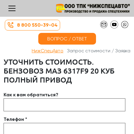
8 800 550-39-04
ВОПРОС / ОТВЕТ
НижСпецАвто
Запрос стоимости / Заявка
УТОЧНИТЬ СТОИМОСТЬ.
БЕНЗОВОЗ МАЗ 6317F9 20 КУБ
ПОЛНЫЙ ПРИВОД
Как к вам обратиться?
Телефон *