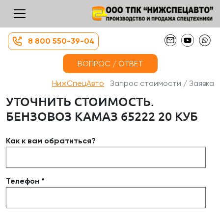
8 800 550-39-04
ВОПРОС / ОТВЕТ
НижСпецАвто
Запрос стоимости / Заявка
УТОЧНИТЬ СТОИМОСТЬ.
БЕНЗОВОЗ КАМАЗ 65222 20 КУБ
Как к вам обратиться?
Телефон *