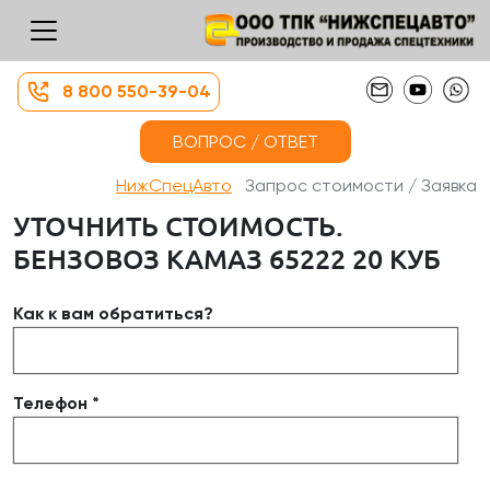
8 800 550-39-04
ВОПРОС / ОТВЕТ
НижСпецАвто
Запрос стоимости / Заявка
УТОЧНИТЬ СТОИМОСТЬ.
БЕНЗОВОЗ КАМАЗ 65222 20 КУБ
Как к вам обратиться?
Телефон *