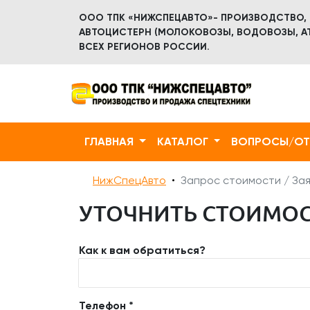
ООО ТПК «НИЖСПЕЦАВТО»- ПРОИЗВОДСТВО,
АВТОЦИСТЕРН (МОЛОКОВОЗЫ, ВОДОВОЗЫ, АТ
ВСЕХ РЕГИОНОВ РОССИИ.
ГЛАВНАЯ
КАТАЛОГ
ВОПРОСЫ/О
НижСпецАвто
Запрос стоимости / Зая
УТОЧНИТЬ СТОИМОСТ
Как к вам обратиться?
Телефон *