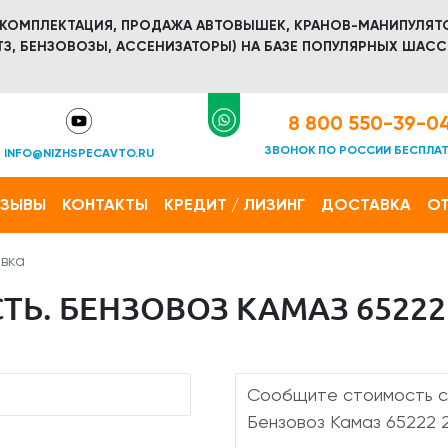
 КОМПЛЕКТАЦИЯ, ПРОДАЖА АВТОВЫШЕК, КРАНОВ-МАНИПУЛЯТ
З, БЕНЗОВОЗЫ, АССЕНИЗАТОРЫ) НА БАЗЕ ПОПУЛЯРНЫХ ШАСС
8 800 550-39-0
ЗВОНОК ПО РОССИИ БЕСПЛА
INFO@NIZHSPECAVTO.RU
ТЗЫВЫ
КОНТАКТЫ
КРЕДИТ / ЛИЗИНГ
ДОСТАВКА
ОТ
вка
Ь. БЕНЗОВОЗ КАМАЗ 65222 