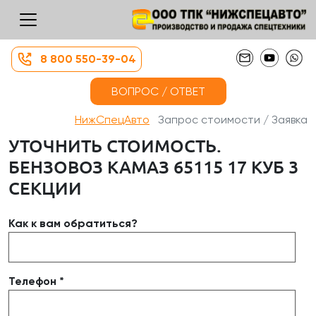
8 800 550-39-04
ВОПРОС / ОТВЕТ
НижСпецАвто
Запрос стоимости / Заявка
УТОЧНИТЬ СТОИМОСТЬ.
БЕНЗОВОЗ КАМАЗ 65115 17 КУБ 3
СЕКЦИИ
Как к вам обратиться?
Телефон *