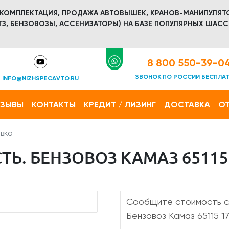
 КОМПЛЕКТАЦИЯ, ПРОДАЖА АВТОВЫШЕК, КРАНОВ-МАНИПУЛЯТ
З, БЕНЗОВОЗЫ, АССЕНИЗАТОРЫ) НА БАЗЕ ПОПУЛЯРНЫХ ШАСС
8 800 550-39-0
ЗВОНОК ПО РОССИИ БЕСПЛА
INFO@NIZHSPECAVTO.RU
ТЗЫВЫ
КОНТАКТЫ
КРЕДИТ / ЛИЗИНГ
ДОСТАВКА
ОТ
вка
Ь. БЕНЗОВОЗ КАМАЗ 65115 