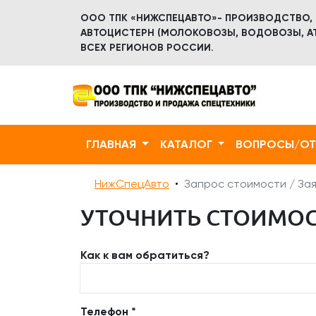
ООО ТПК «НИЖСПЕЦАВТО»- ПРОИЗВОДСТВО,
АВТОЦИСТЕРН (МОЛОКОВОЗЫ, ВОДОВОЗЫ, АТ
ВСЕХ РЕГИОНОВ РОССИИ.
ГЛАВНАЯ
КАТАЛОГ
ВОПРОСЫ/О
НижСпецАвто
Запрос стоимости / Зая
УТОЧНИТЬ СТОИМОСТ
Как к вам обратиться?
Телефон *