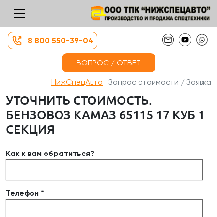
8 800 550-39-04
ВОПРОС / ОТВЕТ
НижСпецАвто
Запрос стоимости / Заявка
УТОЧНИТЬ СТОИМОСТЬ.
БЕНЗОВОЗ КАМАЗ 65115 17 КУБ 1
СЕКЦИЯ
Как к вам обратиться?
Телефон *