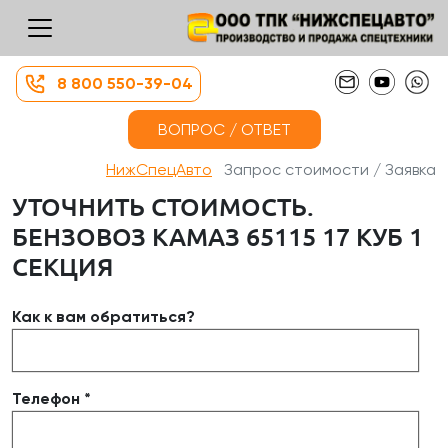
8 800 550-39-04
ВОПРОС / ОТВЕТ
НижСпецАвто
Запрос стоимости / Заявка
УТОЧНИТЬ СТОИМОСТЬ.
БЕНЗОВОЗ КАМАЗ 65115 17 КУБ 1
СЕКЦИЯ
Как к вам обратиться?
Телефон *