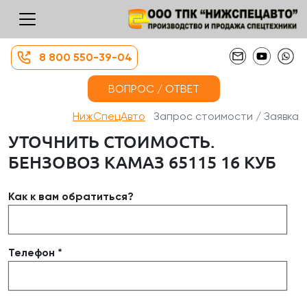
8 800 550-39-04
ВОПРОС / ОТВЕТ
НижСпецАвто
Запрос стоимости / Заявка
УТОЧНИТЬ СТОИМОСТЬ.
БЕНЗОВОЗ КАМАЗ 65115 16 КУБ
Как к вам обратиться?
Телефон *