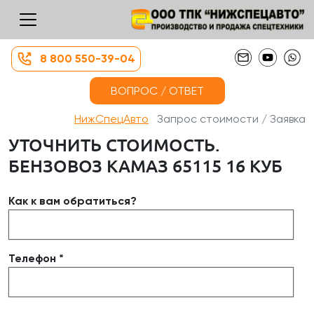
8 800 550-39-04
ВОПРОС / ОТВЕТ
НижСпецАвто
Запрос стоимости / Заявка
УТОЧНИТЬ СТОИМОСТЬ.
БЕНЗОВОЗ КАМАЗ 65115 16 КУБ
Как к вам обратиться?
Телефон *