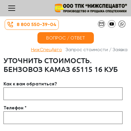
8 800 550-39-04
ВОПРОС / ОТВЕТ
НижСпецАвто
Запрос стоимости / Заявка
УТОЧНИТЬ СТОИМОСТЬ.
БЕНЗОВОЗ КАМАЗ 65115 16 КУБ
Как к вам обратиться?
Телефон *