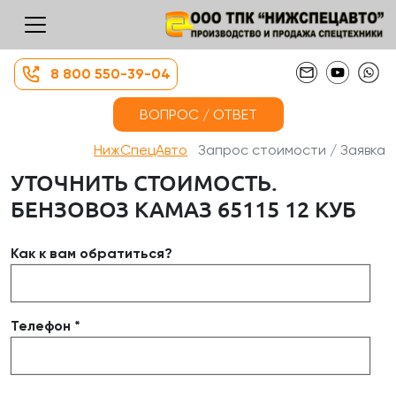
8 800 550-39-04
ВОПРОС / ОТВЕТ
НижСпецАвто
Запрос стоимости / Заявка
УТОЧНИТЬ СТОИМОСТЬ.
БЕНЗОВОЗ КАМАЗ 65115 12 КУБ
Как к вам обратиться?
Телефон *