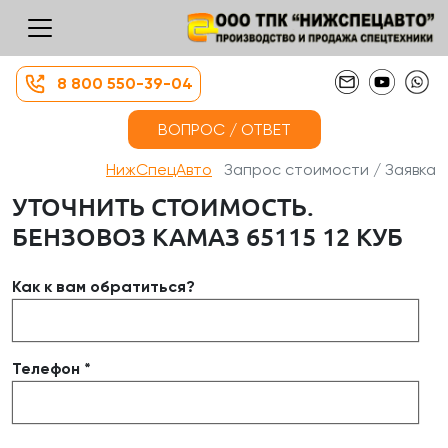
8 800 550-39-04
ВОПРОС / ОТВЕТ
НижСпецАвто
Запрос стоимости / Заявка
УТОЧНИТЬ СТОИМОСТЬ.
БЕНЗОВОЗ КАМАЗ 65115 12 КУБ
Как к вам обратиться?
Телефон *