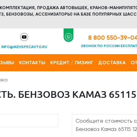
 КОМПЛЕКТАЦИЯ, ПРОДАЖА АВТОВЫШЕК, КРАНОВ-МАНИПУЛЯТ
З, БЕНЗОВОЗЫ, АССЕНИЗАТОРЫ) НА БАЗЕ ПОПУЛЯРНЫХ ШАСС
8 800 550-39-0
ЗВОНОК ПО РОССИИ БЕСПЛА
INFO@NIZHSPECAVTO.RU
ТЗЫВЫ
КОНТАКТЫ
КРЕДИТ / ЛИЗИНГ
ДОСТАВКА
ОТ
вка
Ь. БЕНЗОВОЗ КАМАЗ 65115 