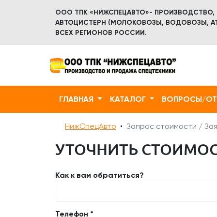
ООО ТПК «НИЖСПЕЦАВТО»- ПРОИЗВОДСТВО,
АВТОЦИСТЕРН (МОЛОКОВОЗЫ, ВОДОВОЗЫ, АТ
ВСЕХ РЕГИОНОВ РОССИИ.
ГЛАВНАЯ
КАТАЛОГ
ВОПРОСЫ/О
НижСпецАвто
Запрос стоимости / Зая
УТОЧНИТЬ СТОИМОСТ
Как к вам обратиться?
Телефон *