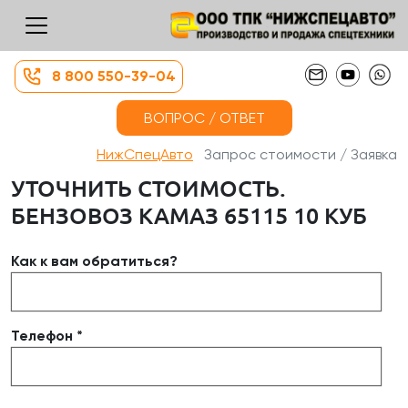
8 800 550-39-04
ВОПРОС / ОТВЕТ
НижСпецАвто
Запрос стоимости / Заявка
УТОЧНИТЬ СТОИМОСТЬ.
БЕНЗОВОЗ КАМАЗ 65115 10 КУБ
Как к вам обратиться?
Телефон *