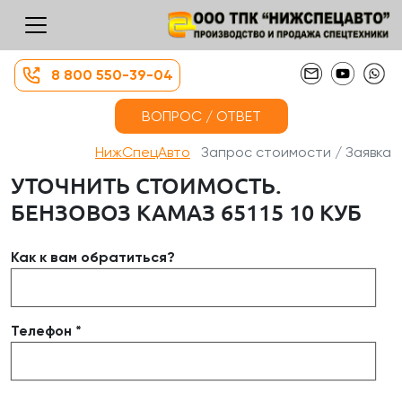
8 800 550-39-04
ВОПРОС / ОТВЕТ
НижСпецАвто
Запрос стоимости / Заявка
УТОЧНИТЬ СТОИМОСТЬ.
БЕНЗОВОЗ КАМАЗ 65115 10 КУБ
Как к вам обратиться?
Телефон *