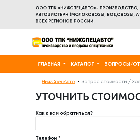
ООО ТПК «НИЖСПЕЦАВТО»- ПРОИЗВОДСТВО,
АВТОЦИСТЕРН (МОЛОКОВОЗЫ, ВОДОВОЗЫ, АТ
ВСЕХ РЕГИОНОВ РОССИИ.
ГЛАВНАЯ
КАТАЛОГ
ВОПРОСЫ/О
НижСпецАвто
Запрос стоимости / Зая
УТОЧНИТЬ СТОИМОСТ
Как к вам обратиться?
Телефон *