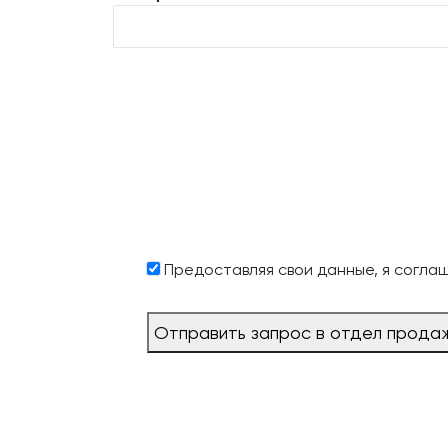
Предоставляя свои данные, я согла
Отправить запрос в отдел прода