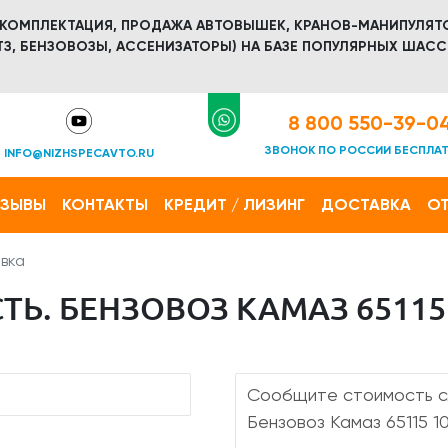
 КОМПЛЕКТАЦИЯ, ПРОДАЖА АВТОВЫШЕК, КРАНОВ-МАНИПУЛЯТ
З, БЕНЗОВОЗЫ, АССЕНИЗАТОРЫ) НА БАЗЕ ПОПУЛЯРНЫХ ШАСС
8 800 550-39-0
ЗВОНОК ПО РОССИИ БЕСПЛА
INFO@NIZHSPECAVTO.RU
ТЗЫВЫ
КОНТАКТЫ
КРЕДИТ / ЛИЗИНГ
ДОСТАВКА
ОТ
вка
Ь. БЕНЗОВОЗ КАМАЗ 65115 